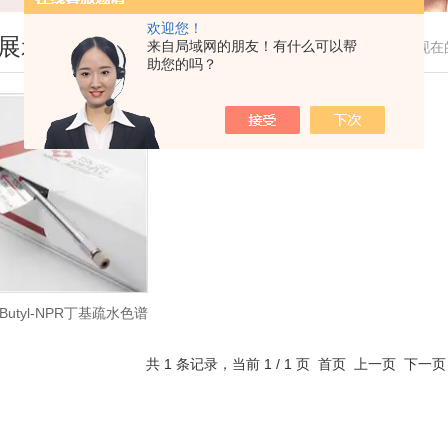
欢迎您！
展示
来自局域网的朋友！有什么可以帮
您现在
助您的吗？
l Butyl-NPR丁基疏水色谱
柱
共 1 条记录，当前 1 / 1 页 首页 上一页 下