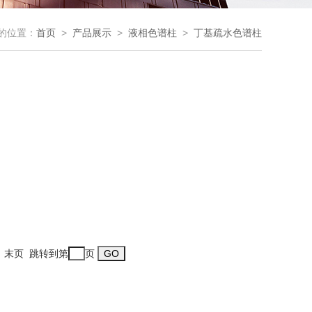
的位置：
首页
>
产品展示
>
液相色谱柱
>
丁基疏水色谱柱
一页 末页 跳转到第
页