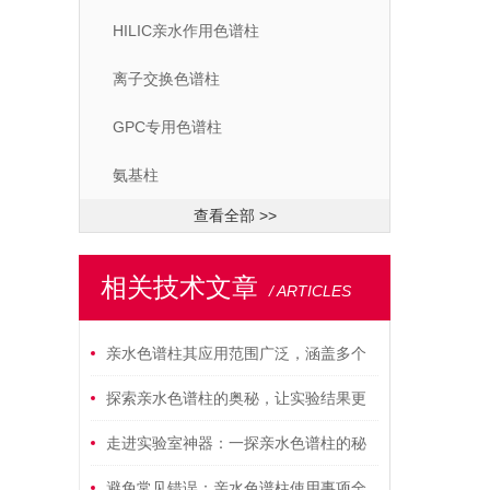
HILIC亲水作用色谱柱
离子交换色谱柱
GPC专用色谱柱
氨基柱
查看全部 >>
相关技术文章
/ ARTICLES
亲水色谱柱其应用范围广泛，涵盖多个
领域
探索亲水色谱柱的奥秘，让实验结果更
可靠！
走进实验室神器：一探亲水色谱柱的秘
密构造！
避免常见错误：亲水色谱柱使用事项全