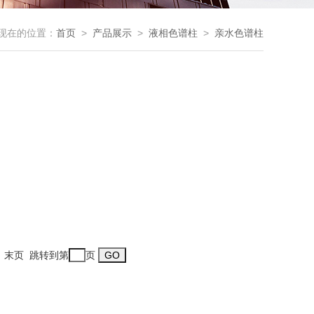
现在的位置：
首页
>
产品展示
>
液相色谱柱
>
亲水色谱柱
一页 末页 跳转到第
页