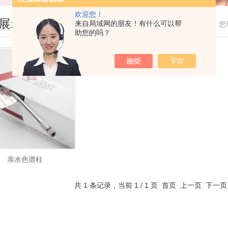
欢迎您！
展示
来自局域网的朋友！有什么可以帮
您
助您的吗？
亲水色谱柱
共 1 条记录，当前 1 / 1 页 首页 上一页 下