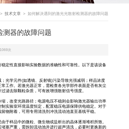
>
技术文章
> 如何解决遇到的激光光散射检测器的故障问题
检测器的故障问题
1069次
稳定性直接影响实验数据的准确性和可靠性。以下是该设备
光学元件(如透镜、反射镜)污染导致光强减弱；样品浓度
正常工作。若激光器正常，需检查各光学部件表面是否有灰尘
过滤去除颗粒杂质，可有效增强散射信号强度。​
缩，改变光路路径；电源电压不稳则会影响激光器输出功率
控制实验室环境温度恒定，配置稳压电源保障供电稳定。对于
留物附着，可用专用清洗剂冲洗流动池直至基线平稳。​
由于样品中的微粒、微生物或盐析出的晶体逐渐堆积所致。
若堵塞严重，需拆卸流动池并进行超声清洗，必要时更换新的