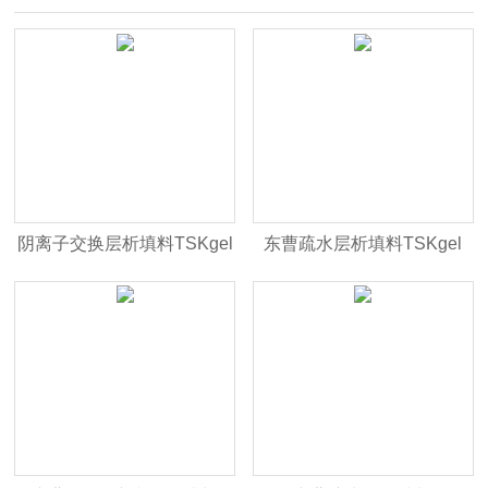
阴离子交换层析填料TSKgel
东曹疏水层析填料TSKgel
SuperQ-4PW(20)
Phenyl-3PW(20)