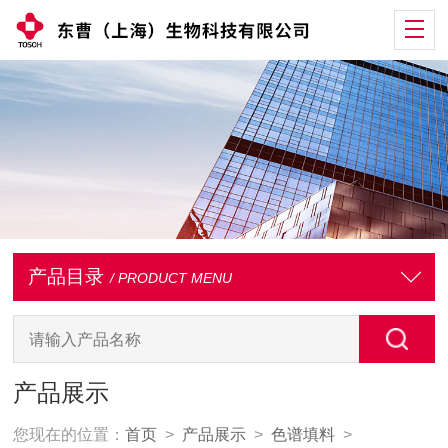
产品目录
/ PRODUCT MENU
产品展示
您现在的位置：
首页
>
产品展示
>
色谱填料
>