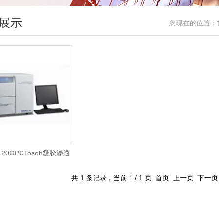
展示
您现在的位置：
8420GPCTosoh凝胶渗透
色谱仪
共 1 条记录，当前 1 / 1 页 首页 上一页 下