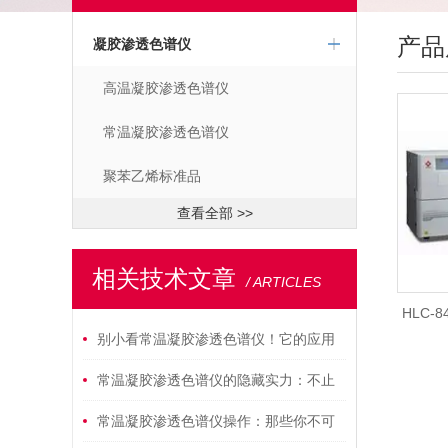
产品
凝胶渗透色谱仪
高温凝胶渗透色谱仪
常温凝胶渗透色谱仪
聚苯乙烯标准品
查看全部 >>
相关技术文章
/ ARTICLES
HLC-
别小看常温凝胶渗透色谱仪！它的应用
范围，早已覆盖你想不到的场景
常温凝胶渗透色谱仪的隐藏实力：不止
是检测，更是省心的底气
常温凝胶渗透色谱仪操作：那些你不可