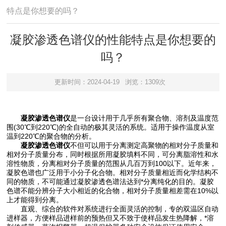
特点是你想要的吗？
凝胶渗透色谱仪的性能特点是你想要的
吗？
更新时间：2024-04-19
浏览：1309次
凝胶渗透色谱仪
是一台设计用于几乎所有聚合物、溶剂及温度范
围(30℃到220℃)的全自动的极其灵活的系统。适用于操作温度从室
温到220℃的聚合物的分析。
凝胶渗透色谱仪
不但可以用于分离测定高聚物的相对分子质量和
相对分子质量分布，同时根据所用凝胶填料不同，可分离脂溶性和水
溶性物质，分离相对分子质量的范围从几百万到100以下。近年来，
凝胶色谱也广泛用于小分子化合物。相对分子质量相近而化学结构不
同的物质，不可能通过凝胶渗透色谱法达到*分离纯化的目的。凝胶
色谱不能分辨分子大小相近的化合物，相对分子质量相差需在10%以
上才能得到分离。
直观、综合的软件对系统进行全面灵活的控制，专的双温区自动
进样器，方便样品进样前的预热但又不致于使样品发生热降解，*溶