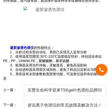
剂传感器，蒸汽报警器，超温保护器多种安全设施保证使用安全。
凝胶渗透色谱仪
的性能特点：
1、分析过程全部自动化、系统己实现无人监管分析
2、使用温度范围宽:30℃-220℃温度稳定性好，特别适合表征
PE，PP，UHMW-PE，聚醚醚酮，聚苯硫醚
3、检测器采用光纤传输，灵敏度高，避免高温影响
4、自动进样器采用双区域加热，避免了样品沉淀析出与降解
5、系统设有全部参数检查跟查功能，可追查仪器所有的操作信
息
上一篇：
东曹生命科学迎来TSKgel®色谱柱品牌问
世50周年
下一篇：
述说离子色谱仪的常见故障及解决方法！