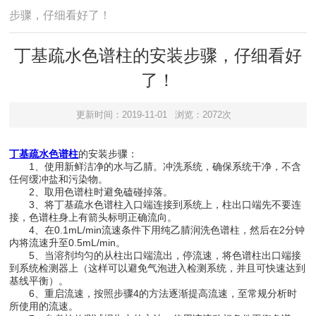
步骤，仔细看好了！
丁基疏水色谱柱的安装步骤，仔细看好
了！
更新时间：2019-11-01
浏览：2072次
丁基疏水色谱柱
的安装步骤：
1、使用新鲜洁净的水与乙腈。冲洗系统，确保系统干净，不含
任何缓冲盐和污染物。
2、取用色谱柱时避免磕碰掉落。
3、将丁基疏水色谱柱入口端连接到系统上，柱出口端先不要连
接，色谱柱身上有箭头标明正确流向。
4、在0.1mL/min流速条件下用纯乙腈润洗色谱柱，然后在2分钟
内将流速升至0.5mL/min。
5、当溶剂均匀的从柱出口端流出，停流速，将色谱柱出口端接
到系统检测器上（这样可以避免气泡进入检测系统，并且可快速达到
基线平衡）。
6、重启流速，按照步骤4的方法逐渐提高流速，至常规分析时
所使用的流速。