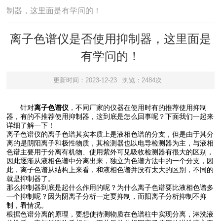
制器，这里面是有学问的！
离子色谱仪是否使用抑制器，这里面是
有学问的！
更新时间：2023-12-23
浏览：2484次
针对
离子色谱仪
，不同厂家的仪器在使用时有的推荐使用抑制
器，有的不推荐使用抑制器，这到底是怎么回事呢？下面我们一起来
详细了解一下！
离子色谱仪的离子色谱其实本质上是液相色谱的分支，但是由于其分
离的是阴阳离子和极性物质，其检测器也以电导检测器为主，与液相
色谱主要用于分离有机物、使用紫外可见吸收检测器有很大的区别，
因此逐渐从液相色谱中分离出来，独立为色谱方法中的一个分支，因
此，离子色谱从结构上来看，和液相色谱并没有太大的区别，不同的
就是抑制器了。
那么抑制器到底是起什么作用的呢？为什么离子色谱要比液相色谱多
一个抑制呢？因为阴离子分析一定要抑制，而阳离子分析抑制不抑
制，看情况。
根据色谱分离的原理，要想使待测物质在色谱柱中实现分离，淋洗液