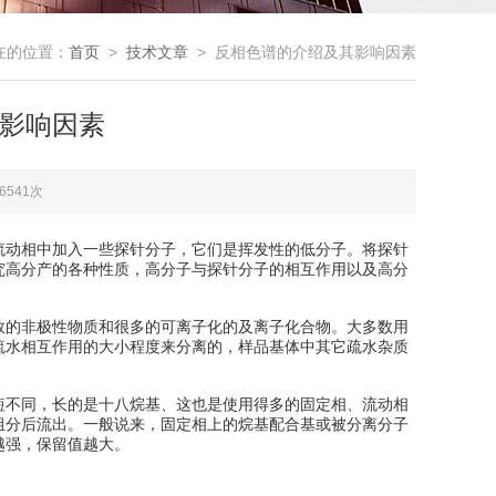
在的位置：
首页
>
技术文章
> 反相色谱的介绍及其影响因素
影响因素
6541次
流动相中加入一些探针分子，它们是挥发性的低分子。将探针
究高分产的各种性质，高分子与探针分子的相互作用以及高分
数的非极性物质和很多的可离子化的及离子化合物。大多数用
疏水相互作用的大小程度来分离的，样品基体中其它疏水杂质
短不同，长的是十八烷基、这也是使用得多的固定相、流动相
组分后流出。一般说来，固定相上的烷基配合基或被分离分子
越强，保留值越大。