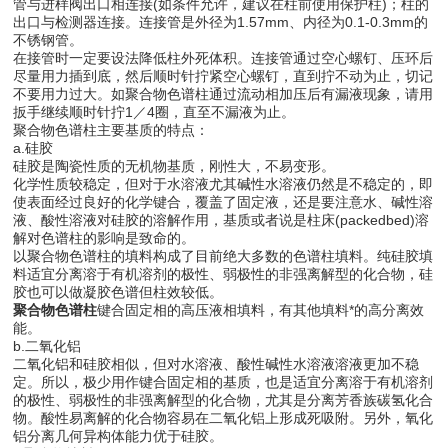
管与进样阀出口相连接(如条件允许，建议在柱前使用保护柱)；柱的
出口与检测器连接。连接管是外径为1.57mm、内径为0.1-0.3mm的
不锈钢管。
在接管时一定要设法降低柱外死体积。连接管通过空心螺钉、压环后
尽量用力插到底，然后顺时针拧紧空心螺钉，直到拧不动为止，切记
不要用力过大。如聚合物色谱柱通过流动相加压后有漏液现象，请用
扳手继续顺时针拧1／4圈，直至不漏液为止。
聚合物色谱柱主要基质的特点：
a.硅胶
硅胶是陶瓷性质的无机物基质，刚性大，不易变形。
化学性质较稳定，但对于水溶液尤其碱性水溶液仍然是不稳定的，即
使表面经过良好的化学键合，覆盖了固定液，还是要注意水、碱性溶
液、酸性溶液对硅胶的溶解作用，基质或者说是柱床(packedbed)溶
解对色谱柱的影响是致命的。
以聚合物色谱柱的填料构成了目前绝大多数的色谱柱填料。纯硅胶填
料适宜分离溶于有机溶剂的极性、弱极性的非强离解型的化合物，硅
胶也可以做凝胶色谱但柱效较低。
聚合物色谱柱
键合固定相的高压液相填料，有其他填料*的高分离效
能。
b.二氧化铝
二氧化铝和硅胶相似，但对水溶液、酸性碱性水溶液溶液更加不稳
定。所以，极少用作键合固定相的基质，也是适宜分离溶于有机溶剂
的极性、弱极性的非强离解型的化合物，尤其是分离芳香族碳氢化合
物。酸性易离解的化合物容易在二氧化铝上形成死吸附。另外，氧化
铝分离几何异构体能力优于硅胶。