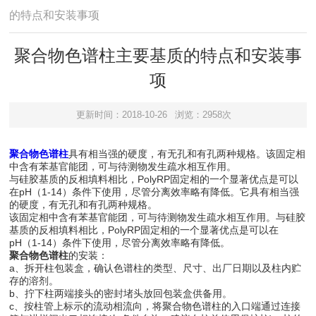
的特点和安装事项
聚合物色谱柱主要基质的特点和安装事
项
更新时间：2018-10-26
浏览：2958次
聚合物色谱柱
具有相当强的硬度，有无孔和有孔两种规格。该固定相
中含有苯基官能团，可与待测物发生疏水相互作用。
与硅胶基质的反相填料相比，PolyRP固定相的一个显著优点是可以
在pH（1-14）条件下使用，尽管分离效率略有降低。它具有相当强
的硬度，有无孔和有孔两种规格。
该固定相中含有苯基官能团，可与待测物发生疏水相互作用。与硅胶
基质的反相填料相比，PolyRP固定相的一个显著优点是可以在
pH（1-14）条件下使用，尽管分离效率略有降低。
聚合物色谱柱
的安装：
a、拆开柱包装盒，确认色谱柱的类型、尺寸、出厂日期以及柱内贮
存的溶剂。
b、拧下柱两端接头的密封堵头放回包装盒供备用。
c、按柱管上标示的流动相流向，将聚合物色谱柱的入口端通过连接