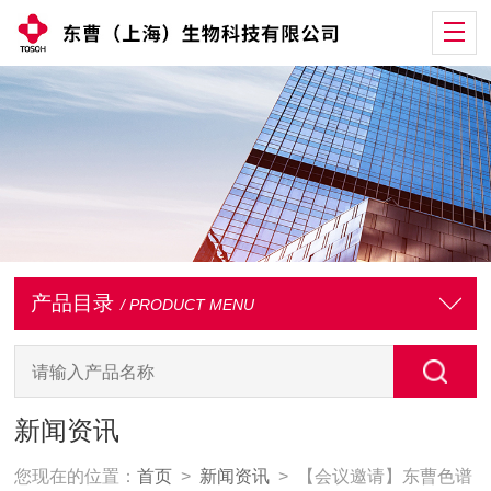
产品目录
/ PRODUCT MENU
新闻资讯
您现在的位置：
首页
>
新闻资讯
> 【会议邀请】东曹色谱