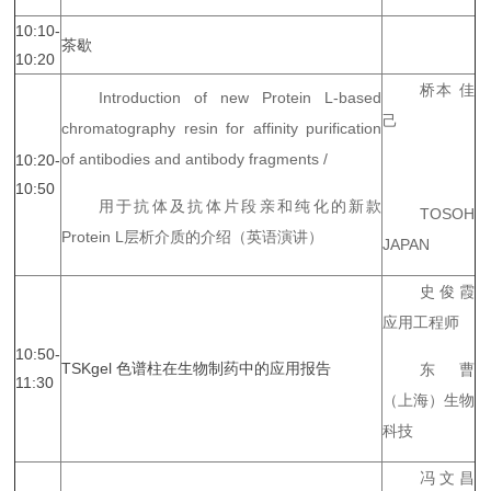
10:10-
茶歇
10:20
桥本 佳
Introduction of new Protein L-based
己
chromatography resin for affinity purification
of antibodies and antibody fragments /
10:20-
10:50
用于抗体及抗体片段亲和纯化的新款
TOSOH
Protein L层析介质的介绍（英语演讲）
JAPAN
史俊霞
应用工程师
10:50-
TSKgel 色谱柱在生物制药中的应用报告
东曹
11:30
（上海）生物
科技
冯文昌