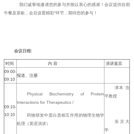
我们诚挚地邀请您的参与并致以衷心的感谢！会议提供自助
午餐及茶歇，会后设置精彩*环节，期待您的参与！
会议日程:
时间
内 容
演讲嘉宾
09:00-
报道、注册
09:10
津本 浩
Physical Biochemistry of Protein
平教授
Interactions for Therapeutics /
09:10-
10:10
药物研发中蛋白质相互作用的物理生物学
东京大
机理（英语演讲）
学