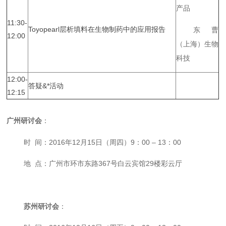
产品
11:30-
Toyopearl层析填料在生物制药中的应用报告
东曹
12:00
（上海）生物
科技
12:00-
答疑&*活动
12:15
广州研讨会
：
时 间：2016年12月15日（周四）9：00 – 13：00
地 点：广州市环市东路367号白云宾馆29楼彩云厅
苏州研讨会
：