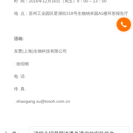
时 间：2016年12月16日（周五）9：00 – 13：00
地 点：苏州工业园区星湖街218号生物纳米园A1楼环形报告厅
活动:
东曹(上海)生物科技有限公司
: 徐绍纲
电 话:
传 真:
: shaogang.xu@tosoh.com.cn