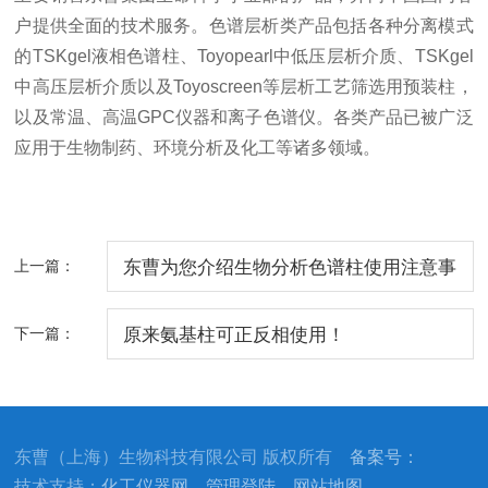
户提供全面的技术服务。色谱层析类产品包括各种分离模式
的TSKgel液相色谱柱、Toyopearl中低压层析介质、TSKgel
中高压层析介质以及Toyoscreen等层析工艺筛选用预装柱，
以及常温、高温GPC仪器和离子色谱仪。各类产品已被广泛
应用于生物制药、环境分析及化工等诸多领域。
上一篇：
东曹为您介绍生物分析色谱柱使用注意事
项
下一篇：
原来氨基柱可正反相使用！
东曹（上海）生物科技有限公司 版权所有
备案号：
技术支持：
化工仪器网
管理登陆
网站地图