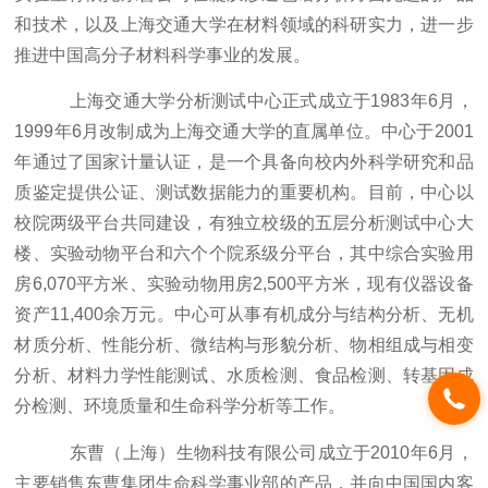
和技术，以及上海交通大学在材料领域的科研实力，进一步
推进中国高分子材料科学事业的发展。
上海交通大学分析测试中心正式成立于1983年6月，
1999年6月改制成为上海交通大学的直属单位。中心于2001
年通过了国家计量认证，是一个具备向校内外科学研究和品
质鉴定提供公证、测试数据能力的重要机构。目前，中心以
校院两级平台共同建设，有独立校级的五层分析测试中心大
楼、实验动物平台和六个个院系级分平台，其中综合实验用
房6,070平方米、实验动物用房2,500平方米，现有仪器设备
资产11,400余万元。中心可从事有机成分与结构分析、无机
材质分析、性能分析、微结构与形貌分析、物相组成与相变
分析、材料力学性能测试、水质检测、食品检测、转基因成
分检测、环境质量和生命科学分析等工作。
东曹（上海）生物科技有限公司成立于2010年6月，
主要销售东曹集团生命科学事业部的产品，并向中国国内客