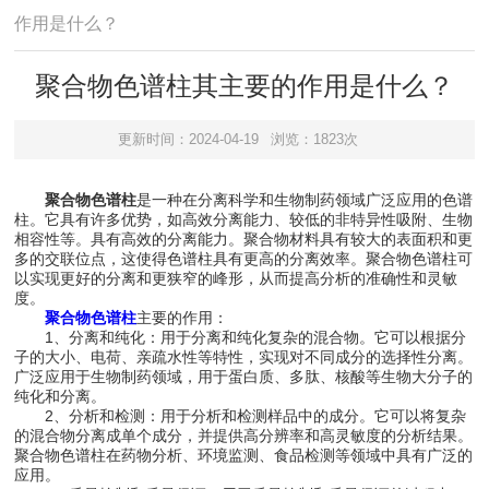
作用是什么？
聚合物色谱柱其主要的作用是什么？
更新时间：2024-04-19
浏览：1823次
聚合物色谱柱
是一种在分离科学和生物制药领域广泛应用的色谱
柱。它具有许多优势，如高效分离能力、较低的非特异性吸附、生物
相容性等。具有高效的分离能力。聚合物材料具有较大的表面积和更
多的交联位点，这使得色谱柱具有更高的分离效率。聚合物色谱柱可
以实现更好的分离和更狭窄的峰形，从而提高分析的准确性和灵敏
度。
聚合物色谱柱
主要的作用：
1、分离和纯化：用于分离和纯化复杂的混合物。它可以根据分
子的大小、电荷、亲疏水性等特性，实现对不同成分的选择性分离。
广泛应用于生物制药领域，用于蛋白质、多肽、核酸等生物大分子的
纯化和分离。
2、分析和检测：用于分析和检测样品中的成分。它可以将复杂
的混合物分离成单个成分，并提供高分辨率和高灵敏度的分析结果。
聚合物色谱柱在药物分析、环境监测、食品检测等领域中具有广泛的
应用。