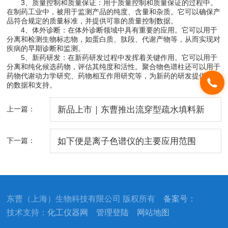
3、质量控制和质量保证：用于质量控制和质量保证的过程中。
在制药工业中，被用于监测产品的纯度、含量和杂质。它可以确保产
品符合规定的质量标准，并提供可靠的质量控制数据。
4、体外诊断：在体外诊断领域中具有重要的应用。它可以用于
分离和检测生物标志物，如蛋白质、肽段、代谢产物等，从而实现对
疾病的早期诊断和监测。
5、新药研发：在新药研发过程中发挥着关键作用。它可以用于
分离和纯化候选药物，评估其纯度和活性。聚合物色谱柱还可以用于
药物代谢动力学研究、药物相互作用研究等，为新药的研发提供重要
的数据和支持。
上一篇：
新品上市｜东曹推出流穿型疏水填料新
品，显著提升抗体多聚体去除率
下一篇：
如下便是离子色谱仪的主要应用范围
东曹（上海）生物科技有限公司 版权所有
备案号：
技术支持：
化工仪器网
管理登陆
网站地图