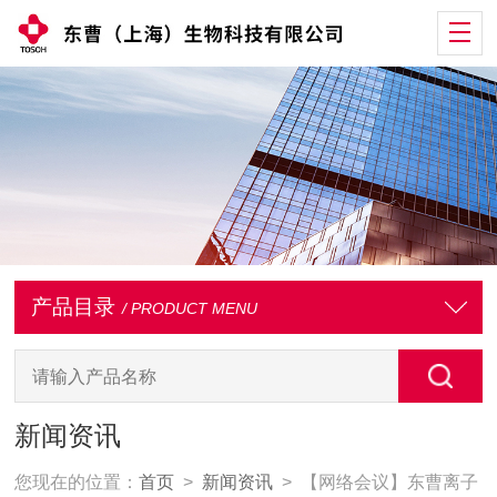
产品目录
/ PRODUCT MENU
新闻资讯
您现在的位置：
首页
>
新闻资讯
> 【网络会议】东曹离子