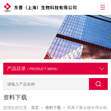
产品目录
/ PRODUCT MENU
资料下载
您现在的位置：
首页
>
资料下载
> 阳离子聚合物专用水相