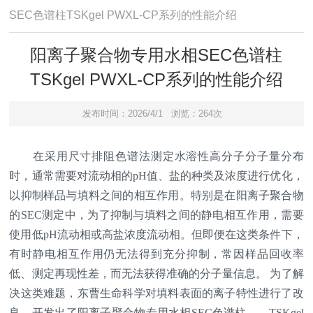
SEC色谱柱TSKgel PWXL-CP系列的性能介绍
阳离子聚合物专用水相SEC色谱柱
TSKgel PWXL-CP系列的性能介绍
发布时间：2026/4/1
浏览：264次
在采用尺寸排阻色谱法测定水溶性高分子分子量分布
时，通常需要对流动相的pH值、盐的种类及浓度进行优化，
以抑制样品与填料之间的相互作用。特别是在阳离子聚合物
的SEC测定中，为了抑制与填料之间的静电相互作用，需要
使用低pH流动相或高盐浓度流动相。但即便在这类条件下，
有时静电相互作用仍无法得到充分抑制，常因样品回收率
低、测定再现性差，而无法获得准确的分子量信息。 为了解
决这类难题，东曹生命科学对填料表面的离子特性进行了改
良，开发出了阳离子聚合物专用水相SEC色谱柱——TSKgel