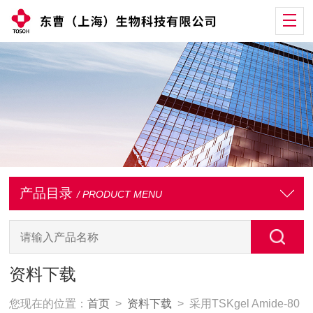
产品目录
/ PRODUCT MENU
资料下载
您现在的位置：
首页
>
资料下载
> 采用TSKgel Amide-80