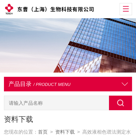
产品目录
/ PRODUCT MENU
资料下载
您现在的位置：
首页
>
资料下载
> 高效液相色谱法测定水