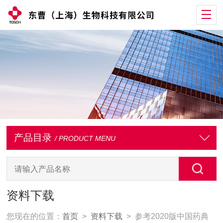
产品目录
/ PRODUCT MENU
资料下载
您现在的位置：
首页
>
资料下载
> 参考2020版中国药典