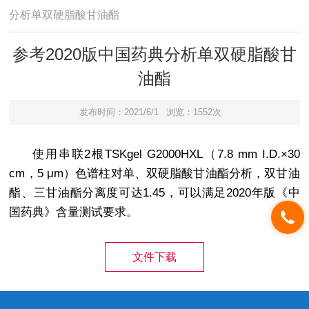
分析单双硬脂酸甘油酯
参考2020版中国药典分析单双硬脂酸甘
油酯
发布时间：2021/6/1
浏览：1552次
使用串联2根TSKgel G2000HXL（7.8 mm I.D.×30
cm，5 μm）色谱柱对单、双硬脂酸甘油酯分析，双甘油
酯、三甘油酯分离度可达1.45，可以满足2020年版《中
国药典》含量测试要求。
文件下载