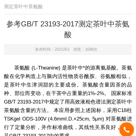
测定茶叶中茶氨酸
参考GB/T 23193-2017测定茶叶中茶氨
酸
发布时间：2021/6/1
浏览：1688次
茶氨酸 (L-Theanine) 是茶叶中*的游离氨基酸。茶氨
酸在化学构造上与脑内活性物质谷酰胺、谷氨酸相似，
是茶叶中生津润甜的主要成份。茶氨酸含量因茶的品
种、部位而变动，在干茶中占重量的1%-2%。 国家标准
GB/T 23193-2017中规定了用高效液相色谱法测定茶叶中
茶氨酸含量的方法。 本应用参照上述国标，采用C18柱
TSKgel ODS-100V (4.6mmI.D.×25cm, 5μm) 对茶氨酸进
行了定量分析，并作标准曲线，其线性关系良好，可满
足GB/T 23193-2017中的要求。