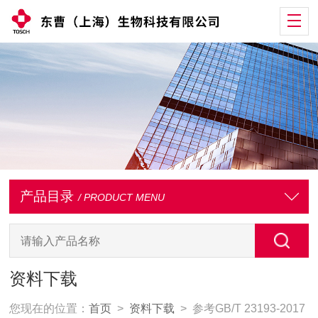
产品目录
/ PRODUCT MENU
资料下载
您现在的位置：
首页
>
资料下载
> 参考GB/T 23193-2017