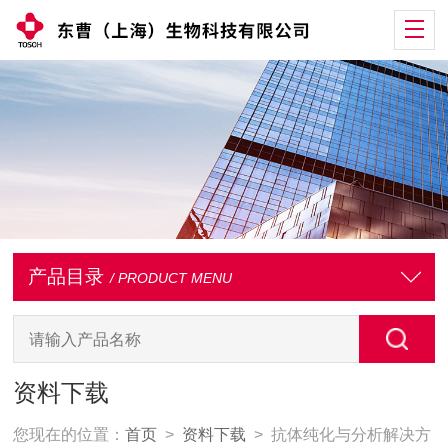
产品目录
/ PRODUCT MENU
资料下载
您现在的位置：
首页
>
资料下载
> 抗体纯化与分析解决方