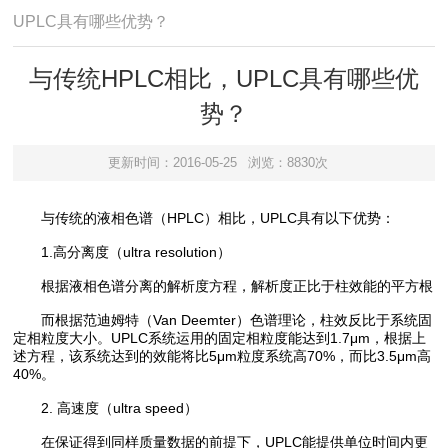
UPLC具有哪些优势？
与传统HPLC相比，UPLC具有哪些优
势？
更新时间：2016-05-25
浏览：8830次
与传统的液相色谱（HPLC）相比，UPLC具有以下优势：
1.高分离度（ultra resolution）
根据液相色谱分离的解析度方程，解析度正比于柱效能的平方根
而根据范迪姆特（Van Deemter）色谱理论，柱效反比于系统固
定相粒度大小。UPLC系统运用的固定相粒度能达到1.7μm，根据上
述方程，该系统达到的效能将比5μm粒度系统高70%，而比3.5μm高
40%。
2. 高速度（ultra speed）
在保证得到同样质量数据的前提下，UPLC能提供单位时间内更