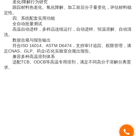
老化/降解行为研究
跟踪材料热老化、氧化降解、加工前后分子量变化，评估材料稳
定性。
四、系统配套实用功能
全自动批量测试
高温自动进样，多样品连续运行，自动进样、恒温溶解、自动清
洗。
数据合规与报告输出
符合ISO 16014、ASTM D6474，支持审计追踪、权限管理，满
足CNAS、GLP、药企/石化实验室合规出报告。
兼容多种高温溶剂体系
适配TCB、ODCB等高温专用溶剂，满足不同高分子溶解分离需
求。