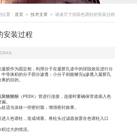
的位置：
首页
>
技术文章
> 谈谈尺寸排阻色谱柱的安装过程
的安装过程
1304次
性凝胶作为固定相，利用分子在凝胶孔道中的排阻效应进行分
；中等体积的分子部分渗透；小分子则能够完q渗透入凝胶孔
分离的目的。
醚醚酮（PEEK）管进行连接，连接时要确保管道插入色
泄漏。
处适当涂抹一些密封脂，增强密封效果。
进入色谱柱，造成堵塞。将柱头过滤器放置在色谱柱入口
体积过大的情况。