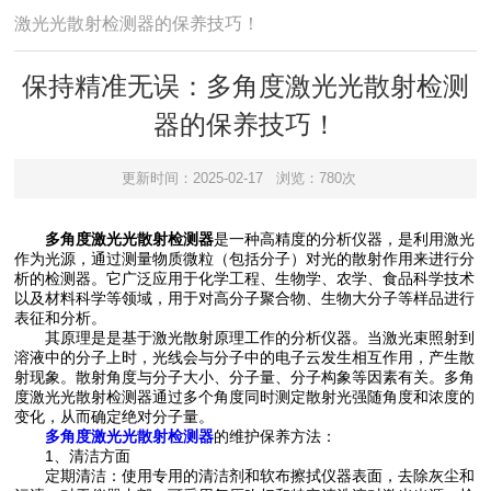
激光光散射检测器的保养技巧！
保持精准无误：多角度激光光散射检测
器的保养技巧！
更新时间：2025-02-17
浏览：780次
多角度激光光散射检测器
是一种高精度的分析仪器，是利用激光
作为光源，通过测量物质微粒（包括分子）对光的散射作用来进行分
析的检测器。它广泛应用于化学工程、生物学、农学、食品科学技术
以及材料科学等领域，用于对高分子聚合物、生物大分子等样品进行
表征和分析。
其原理是是基于激光散射原理工作的分析仪器。当激光束照射到
溶液中的分子上时，光线会与分子中的电子云发生相互作用，产生散
射现象。散射角度与分子大小、分子量、分子构象等因素有关。多角
度激光光散射检测器通过多个角度同时测定散射光强随角度和浓度的
变化，从而确定绝对分子量。
多角度激光光散射检测器
的维护保养方法：
1、清洁方面
定期清洁：使用专用的清洁剂和软布擦拭仪器表面，去除灰尘和