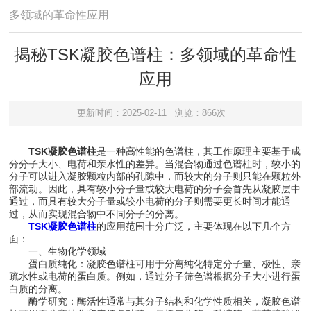
多领域的革命性应用
揭秘TSK凝胶色谱柱：多领域的革命性
应用
更新时间：2025-02-11
浏览：866次
TSK凝胶色谱柱
是一种高性能的色谱柱，其工作原理主要基于成
分分子大小、电荷和亲水性的差异。当混合物通过色谱柱时，较小的
分子可以进入凝胶颗粒内部的孔隙中，而较大的分子则只能在颗粒外
部流动。因此，具有较小分子量或较大电荷的分子会首先从凝胶层中
通过，而具有较大分子量或较小电荷的分子则需要更长时间才能通
过，从而实现混合物中不同分子的分离。
TSK凝胶色谱柱
的应用范围十分广泛，主要体现在以下几个方
面：
一、生物化学领域
蛋白质纯化：凝胶色谱柱可用于分离纯化特定分子量、极性、亲
疏水性或电荷的蛋白质。例如，通过分子筛色谱根据分子大小进行蛋
白质的分离。
酶学研究：酶活性通常与其分子结构和化学性质相关，凝胶色谱