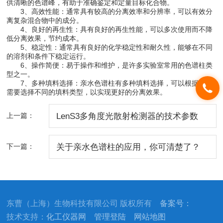
供清晰的色谱峰，有助于准确鉴定和定量目标化合物。
3、高效性能：通常具有较高的分离效率和分辨率，可以有效分
离复杂混合物中的成分。
4、良好的再生性：具有良好的再生性能，可以多次使用而不降
低分离效果，节约成本。
5、稳定性：通常具有良好的化学稳定性和耐久性，能够在不同
的溶剂和条件下稳定运行。
6、操作简便：易于操作和维护，是许多实验室常用的色谱柱类
型之一。
7、多种填料选择：亲水色谱柱有多种填料选择，可以根据分析
需要选择不同的填料类型，以实现更好的分离效果。
上一篇：
LenS3多角度光散射检测器的技术参数
下一篇：
关于亲水色谱柱的应用，你可清楚了？
东曹（上海）生物科技有限公司 版权所有
备案号：
技术支持：
化工仪器网
管理登陆
网站地图