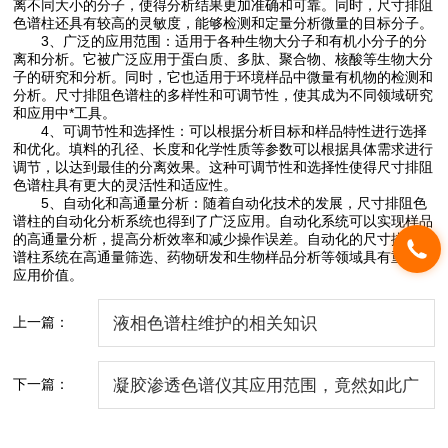
离不同大小的分子，使得分析结果更加准确和可靠。同时，尺寸排阻
色谱柱还具有较高的灵敏度，能够检测和定量分析微量的目标分子。
3、广泛的应用范围：适用于各种生物大分子和有机小分子的分
离和分析。它被广泛应用于蛋白质、多肽、聚合物、核酸等生物大分
子的研究和分析。同时，它也适用于环境样品中微量有机物的检测和
分析。尺寸排阻色谱柱的多样性和可调节性，使其成为不同领域研究
和应用中*工具。
4、可调节性和选择性：可以根据分析目标和样品特性进行选择
和优化。填料的孔径、长度和化学性质等参数可以根据具体需求进行
调节，以达到最佳的分离效果。这种可调节性和选择性使得尺寸排阻
色谱柱具有更大的灵活性和适应性。
5、自动化和高通量分析：随着自动化技术的发展，尺寸排阻色
谱柱的自动化分析系统也得到了广泛应用。自动化系统可以实现样品
的高通量分析，提高分析效率和减少操作误差。自动化的尺寸排阻色
谱柱系统在高通量筛选、药物研发和生物样品分析等领域具有重要的
应用价值。
上一篇：
液相色谱柱维护的相关知识
下一篇：
凝胶渗透色谱仪其应用范围，竟然如此广
泛！