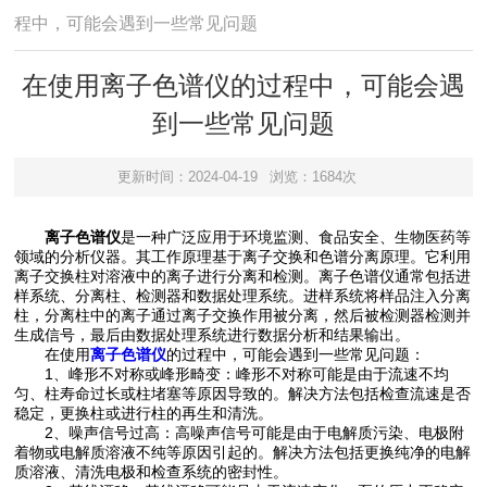
程中，可能会遇到一些常见问题
在使用离子色谱仪的过程中，可能会遇
到一些常见问题
更新时间：2024-04-19
浏览：1684次
离子色谱仪
是一种广泛应用于环境监测、食品安全、生物医药等
领域的分析仪器。其工作原理基于离子交换和色谱分离原理。它利用
离子交换柱对溶液中的离子进行分离和检测。离子色谱仪通常包括进
样系统、分离柱、检测器和数据处理系统。进样系统将样品注入分离
柱，分离柱中的离子通过离子交换作用被分离，然后被检测器检测并
生成信号，最后由数据处理系统进行数据分析和结果输出。
在使用
离子色谱仪
的过程中，可能会遇到一些常见问题：
1、峰形不对称或峰形畸变：峰形不对称可能是由于流速不均
匀、柱寿命过长或柱堵塞等原因导致的。解决方法包括检查流速是否
稳定，更换柱或进行柱的再生和清洗。
2、噪声信号过高：高噪声信号可能是由于电解质污染、电极附
着物或电解质溶液不纯等原因引起的。解决方法包括更换纯净的电解
质溶液、清洗电极和检查系统的密封性。