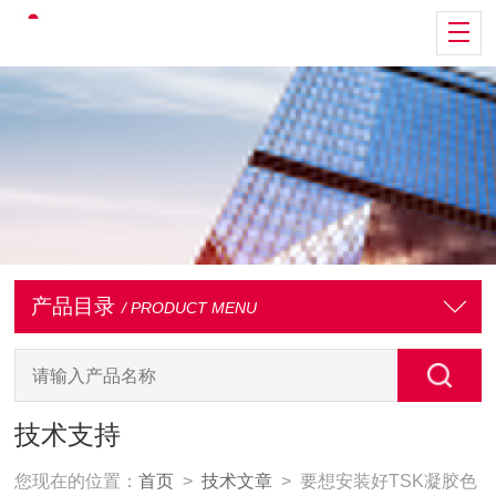
产品目录
/ PRODUCT MENU
技术支持
您现在的位置：
首页
>
技术文章
> 要想安装好TSK凝胶色