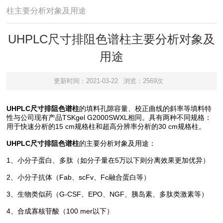
柱主要分析对象及用途
UHPLC尺寸排阻色谱柱主要分析对象及
用途
更新时间：2021-03-22
浏览：2569次
UHPLC尺寸排阻色谱柱
的填料孔隙容量、校正曲线的斜率等填料特
性与公司现有产品TSKgel G2000SWXL相同。具有两种不同规格：
用于快速分析的15 cm规格柱和超高分辨率分析的30 cm规格柱。
UHPLC尺寸排阻色谱柱
的主要分析对象及用途：
1、小分子蛋白、多肽（如分子量在5万以下则分离效果更加优异）
2、小分子抗体（Fab、scFv、Fc融合蛋白等）
3、生物类似药（G-CSF、EPO、NGF、胰岛素、多肽类激素等）
4、合成寡核苷酸（100 mer以下）