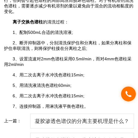
行，否则会引起色谱柱的局部高压而损坏色谱柱。对于有机溶剂清洗
色谱柱，需要逐步减少有机溶剂的量以避免由于混合的流动相黏度的
变化。
离子交换色谱柱
的清洗过程：
1、配制500mL合适的清洗溶液;
2、断开抑制器中，分别清洗保护住和分离柱，如果分离柱和保
护住串联清洗，则将保护柱接在分离柱之后;
3、设置流速对2mm色谱柱采用0.5ml/min，而对4mm色谱柱采
用2ml/min
4、用二次去离子水冲洗色谱柱15min;
5、用清洗液清洗色谱柱60min;
6、用二次去离子水冲洗色谱柱15min;
7、连接抑制器，用淋洗液平衡色谱柱。
上一篇：
凝胶渗透色谱仪的分离主要机理是什么？