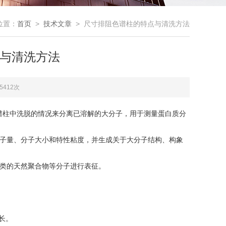
位置：
首页
>
技术文章
> 尺寸排阻色谱柱的特点与清洗方法
与清洗方法
5412次
谱柱中洗脱的情况来分离已溶解的大分子，用于测量蛋白质分
分子量、分子大小和特性粘度，并生成关于大分子结构、构象
之类的天然聚合物等分子进行表征。
长。