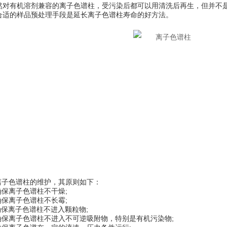
有机溶剂兼容的离子色谱柱，受污染后都可以用清洗后再生，但并不是
合适的样品预处理手段是延长离子色谱柱寿命的好方法。
子色谱柱的维护，其原则如下：
保离子色谱柱不干燥;
保离子色谱柱不长霉;
保离子色谱柱不进入颗粒物;
保离子色谱柱不进入不可逆吸附物，特别是有机污染物;