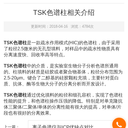
TSK色谱柱相关介绍
更新时间：2018-04-16
浏览：4784次
TSK色谱柱
是一款疏水作用模式(HIC)的色谱柱，由于采用
了粒径2.5微米的无孔型填料，对样品中的疏水性物质具有
分离速度快、回收率高等特点。
TSK色谱柱
中的介质，是实验室生物分子分析色谱所通用
的。柱填料的材质是硅胶或者聚合物基体，粒径分布范围为
2.5-20μm。键合了二醇基的硅胶颗粒充填，主要针对蛋白
质、抗体、酶等生物大分子的分离分析而开发设计。
TSK色谱柱
通过优化填料的粒径和细孔容积，实现了色谱柱
性能的提升，和色谱柱操作压强的降低。特别是对单克隆抗
体三聚体/二聚体/单体的分离性能有很大的提高，对单体/片
段也有很好的分离效果。
上一篇：
离子色谱仪与ICP优缺点对比