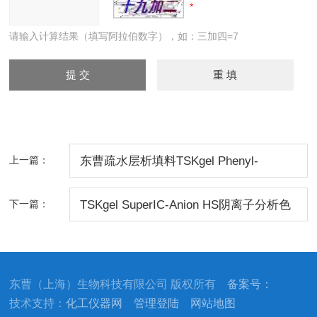
请输入计算结果（填写阿拉伯数字），如：三加四=7
上一篇：
东曹疏水层析填料TSKgel Phenyl-
3PW(20)
下一篇：
TSKgel SuperIC-Anion HS阴离子分析色
谱柱
东曹（上海）生物科技有限公司 版权所有
备案号：
技术支持：
化工仪器网
管理登陆
网站地图