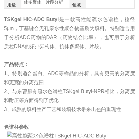
体多聚体、片段分析
用途
领域
TSKgel HIC-ADC Butyl
是一款高性能疏水色谱柱，粒径
5μm，丁基键合无孔亲水性聚合物基质为填料。特别适合用
于分析ADC药物的DAR（药物结合比率），也可用于分析
质粒DNA的拓扑异构体、抗体多聚体、片段。
产品特点：
1、
特别适合蛋白、ADC等样品的分析，具有更高的分离度
和更宽的分离范围
2、
与东曹原有疏水色谱柱TSKgel Butyl-NPR相比，分离度
和耐压等方面得到了优化
3、成熟的填料生产工艺和装填技术带来出色的重现性
色谱柱参数