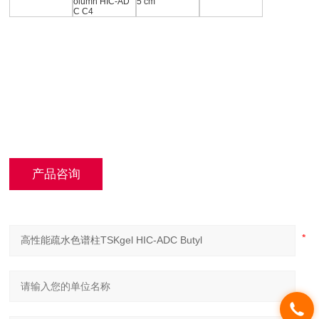
olumn HIC-AD
5 cm
C C4
产品咨询