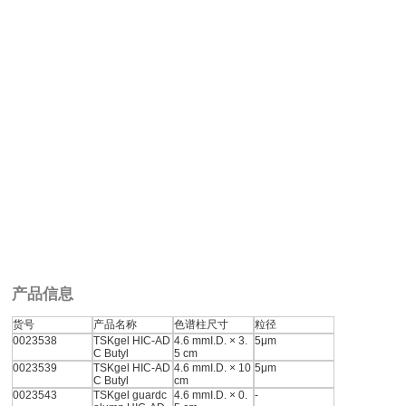
产品信息
货号
产品名称
色谱柱尺寸
粒径
0023538
TSKgel HIC-AD
4.6 mmI.D. × 3.
5μm
C Butyl
5 cm
0023539
TSKgel HIC-AD
4.6 mmI.D. × 10
5μm
C Butyl
cm
0023543
TSKgel guardc
4.6 mmI.D. × 0.
-