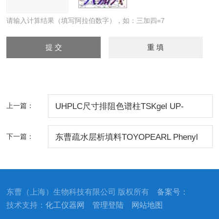
请输入计算结果（填写阿拉伯数字），如：三加四=7
上一篇：
UHPLC尺寸排阻色谱柱TSKgel UP-
SW3000-LS
下一篇：
东曹疏水层析填料TOYOPEARL Phenyl
FT-750F
东曹（上海）生物科技有限公司 版权所有
备案号：
技术支持：
化工仪器网
管理登陆
网站地图