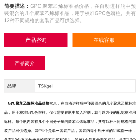
简要描述：
GPC 聚苯乙烯标准品价格，在自动进样瓶中预
装混合的几个聚苯乙烯标准品，用于校准GPC色谱柱。共有
12种不同规格的套装产品可供选择。
产品咨询
在线客服
产品简介
品牌
TSKgel
GPC聚苯乙烯标准品价格
实惠，在自动进样瓶中预装混合的几个聚苯乙烯标准
品，用于校准GPC色谱柱。仅仅需要在瓶中加入溶剂，就可以方便的配制校准用
标样。每个瓶内装有几个不同分子量的聚苯乙烯标准品，共有12种不同规格的套
装产品可供选择。其中9个是单一套装产品，套装内每个瓶子里的组成都一样，
含有3-5个不同分子量的聚苯乙烯标准品。另外3个是复合套装产品，含有2-3个