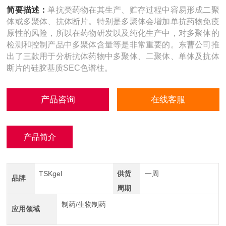
简要描述：
单抗类药物在其生产、贮存过程中容易形成二聚
体或多聚体、抗体断片。特别是多聚体会增加单抗药物免疫
原性的风险，所以在药物研发以及纯化生产中，对多聚体的
检测和控制产品中多聚体含量等是非常重要的。东曹公司推
出了三款用于分析抗体药物中多聚体、二聚体、单体及抗体
断片的硅胶基质SEC色谱柱。
产品咨询
在线客服
产品简介
TSKgel
供货
一周
品牌
周期
制药/生物制药
应用领域