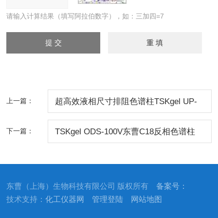
请输入计算结果（填写阿拉伯数字），如：三加四=7
上一篇：
超高效液相尺寸排阻色谱柱TSKgel UP-
SW3000
下一篇：
TSKgel ODS-100V东曹C18反相色谱柱
ODS-100V
东曹（上海）生物科技有限公司 版权所有
备案号：
技术支持：
化工仪器网
管理登陆
网站地图